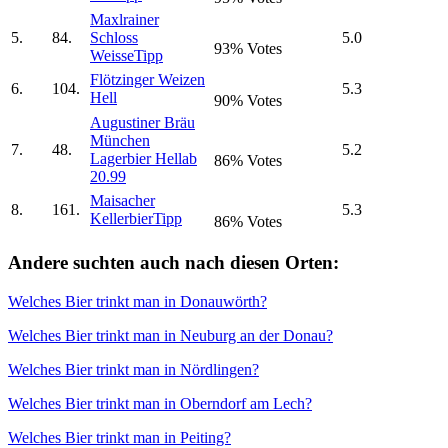
Maxlrainer
5.
84.
Schloss
5.0
93% Votes
Weisse
Tipp
Flötzinger Weizen
6.
104.
5.3
Hell
90% Votes
Augustiner Bräu
München
7.
48.
5.2
Lagerbier Hell
ab
86% Votes
20.99
Maisacher
8.
161.
5.3
Kellerbier
Tipp
86% Votes
Andere suchten auch nach diesen Orten:
Welches Bier trinkt man in Donauwörth?
Welches Bier trinkt man in Neuburg an der Donau?
Welches Bier trinkt man in Nördlingen?
Welches Bier trinkt man in Oberndorf am Lech?
Welches Bier trinkt man in Peiting?