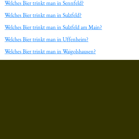
Welches Bier trinkt man in Sennfeld?
Welches Bier trinkt man in Sulzfeld?
Welches Bier trinkt man in Sulzfeld am Main?
Welches Bier trinkt man in Uffenheim?
Welches Bier trinkt man in Waigolshausen?
Du hast gelesen: ᐅ Welches Bier trinkt man in Schweinfurt? 