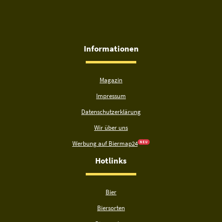
Informationen
Magazin
Impressum
Datenschutzerklärung
Wir über uns
Werbung auf Biermap24
N E U
Hotlinks
Bier
Biersorten