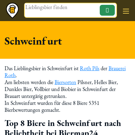
Magazin
Schweinfurt
Das Lieblingsbier in Schweinfurt ist
Roth Pils
der
Brauerei
Roth
.
Am liebsten werden die
Biersorten
Pilsner, Helles Bier,
Dunkles Bier, Vollbier und Biobier in Schweinfurt der
Brauart untergärig getrunken.
In Schweinfurt wurden für diese 8 Biere 5351
Bierbewertungen gemacht.
Top 8 Biere in Schweinfurt nach
Beliebtheit bei Biermap24