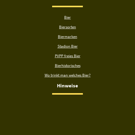
Bier
Biersorten
Biermarken
Stadion Bier
PVPP freies Bier
Bierhistorisches
Wo trinkt man welches Bier?
Hinweise