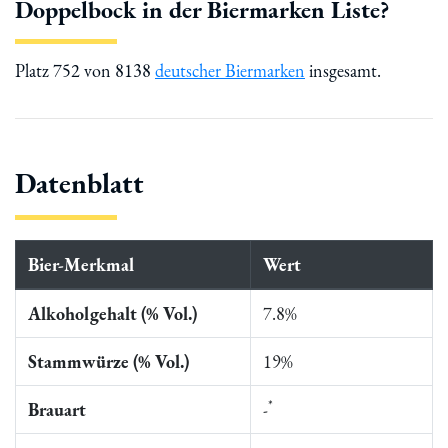
Doppelbock in der Biermarken Liste?
Platz 752 von 8138
deutscher Biermarken
insgesamt.
Datenblatt
Bier-Merkmal
Wert
Alkoholgehalt (% Vol.)
7.8%
Stammwürze (% Vol.)
19%
*
Brauart
-