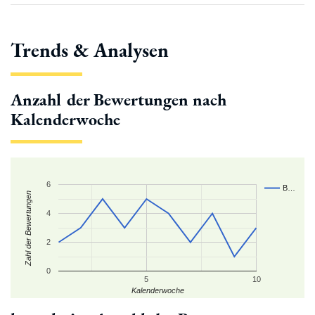
Trends & Analysen
Anzahl der Bewertungen nach
Kalenderwoche
6
B…
Zahl der Bewertungen
4
2
0
5
10
Kalenderwoche