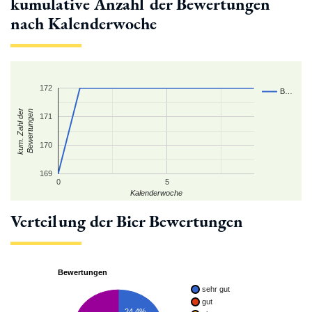
kumulative Anzahl der Bewertungen
nach Kalenderwoche
172
B…
kum. Zahl der
Bewertungen
171
170
169
0
5
Kalenderwoche
Verteilung der Bier Bewertungen
Bewertungen
sehr gut
gut
24.4%