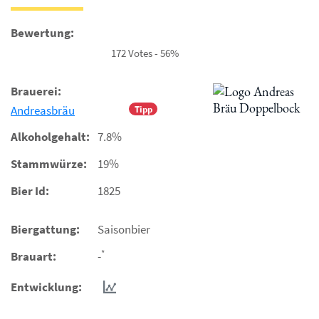
Bewertung:
172 Votes - 56%
Brauerei:
Andreasbräu
Tipp
Alkoholgehalt:
7.8%
Stammwürze:
19%
Bier Id:
1825
Biergattung:
Saisonbier
*
Brauart:
-
Entwicklung: