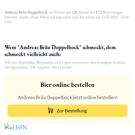
Andreas Bräu Doppelbock
, im Schnitt mit
2,8
Sternen bei
172
Bewertungen
bewertet, wurde schon 10414 mal angesehen und das zuletzt am 12.03.2025 - 21:56
Uhr!
Wem "Andreas Bräu Doppelbock" schmeckt, dem
schmeckt vielleicht auch:
Alle hier abgebildete Biermarken und Logos unterstehen den jeweiligen Rechten
der Eigentümer. Alle Angaben ohne Gewähr.
Bier online bestellen
Andreas Bräu Doppelbock jetzt online bestellen!
Zur Bestellung