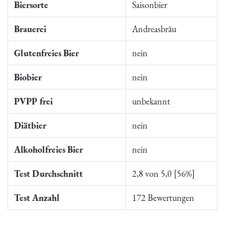
Biersorte
Saisonbier
Brauerei
Andreasbräu
Glutenfreies Bier
nein
Biobier
nein
PVPP frei
unbekannt
Diätbier
nein
Alkoholfreies Bier
nein
Test Durchschnitt
2,8 von 5,0 [56%]
Test Anzahl
172 Bewertungen