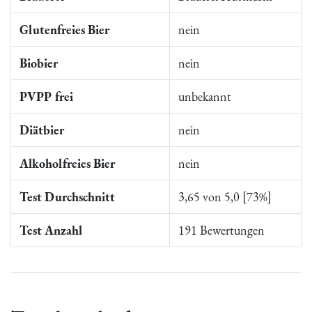
Glutenfreies Bier
nein
Biobier
nein
PVPP frei
unbekannt
Diätbier
nein
Alkoholfreies Bier
nein
Test Durchschnitt
3,65 von 5,0 [73%]
Test Anzahl
191 Bewertungen