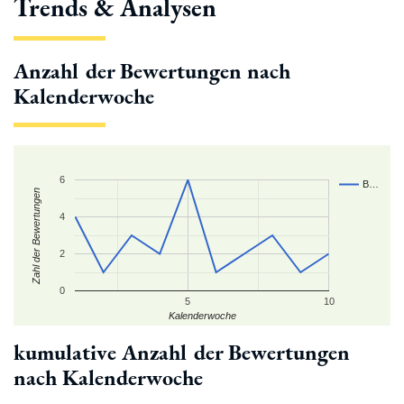
Trends & Analysen
Anzahl der Bewertungen nach
Kalenderwoche
6
B…
Zahl der Bewertungen
4
2
0
5
10
Kalenderwoche
kumulative Anzahl der Bewertungen
nach Kalenderwoche