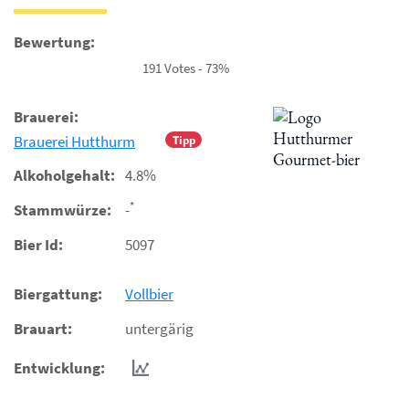
Bewertung:
191 Votes - 73%
Brauerei:
Brauerei Hutthurm
Tipp
Alkoholgehalt:
4.8%
*
Stammwürze:
-
Bier Id:
5097
Biergattung:
Vollbier
Brauart:
untergärig
Entwicklung: