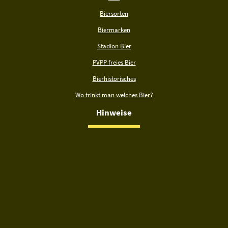
Biersorten
Biermarken
Stadion Bier
PVPP freies Bier
Bierhistorisches
Wo trinkt man welches Bier?
Hinweise