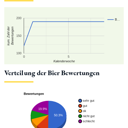
200
B…
kum. Zahl der
Bewertungen
150
100
0
5
Kalenderwoche
Verteilung der Bier Bewertungen
Bewertungen
sehr gut
gut
19.9%
ok
50.3%
nicht gut
schlecht