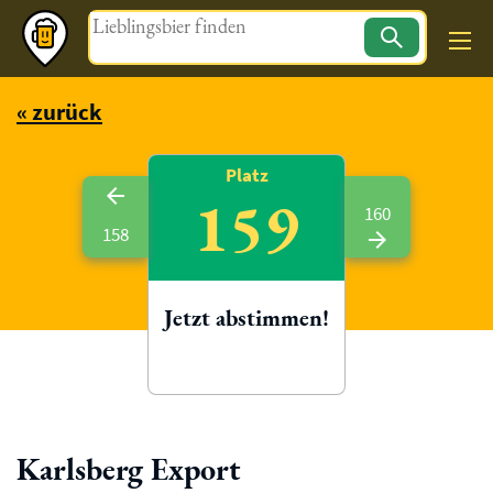
Magazin
« zurück
Platz
159
160
158
Jetzt abstimmen!
Karlsberg Export