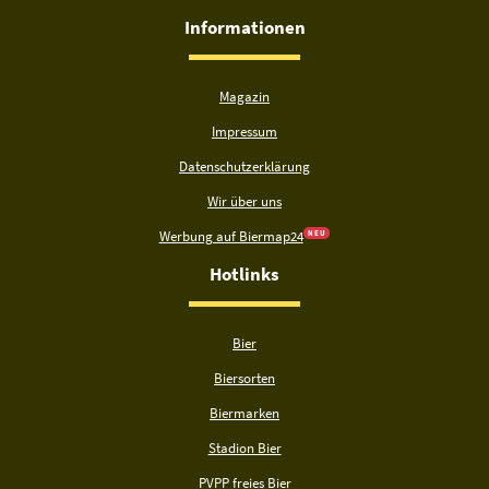
Informationen
Magazin
Impressum
Datenschutzerklärung
Wir über uns
Werbung auf Biermap24
N E U
Hotlinks
Bier
Biersorten
Biermarken
Stadion Bier
PVPP freies Bier