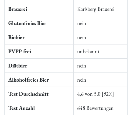
Brauerei
Karlsberg Brauerei
Glutenfreies Bier
nein
Biobier
nein
PVPP frei
unbekannt
Diätbier
nein
Alkoholfreies Bier
nein
Test Durchschnitt
4,6 von 5,0 [92%]
Test Anzahl
648 Bewertungen