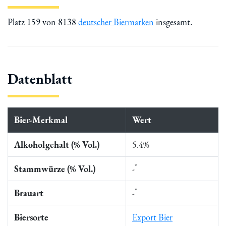
Platz 159 von 8138
deutscher Biermarken
insgesamt.
Datenblatt
Bier-Merkmal
Wert
Alkoholgehalt (% Vol.)
5.4%
*
Stammwürze (% Vol.)
-
*
Brauart
-
Biersorte
Export Bier