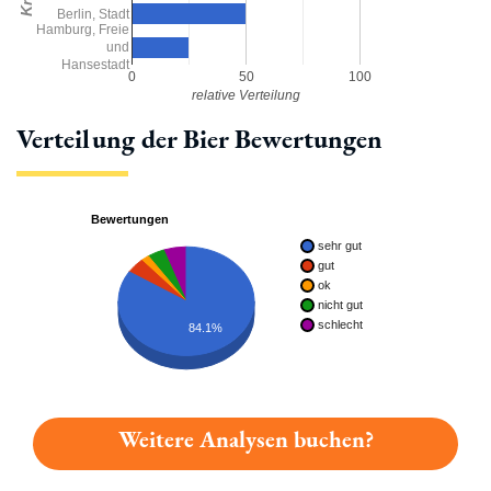
Berlin, Stadt
Hamburg, Freie
und
Hansestadt
0
50
100
relative Verteilung
Verteilung der Bier Bewertungen
Bewertungen
sehr gut
gut
ok
nicht gut
schlecht
84.1%
Weitere Analysen buchen?