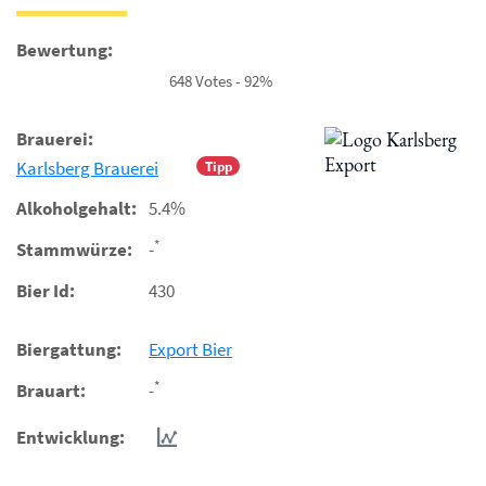
Bewertung:
648 Votes - 92%
Brauerei:
Karlsberg Brauerei
Tipp
Alkoholgehalt:
5.4%
*
Stammwürze:
-
Bier Id:
430
Biergattung:
Export Bier
*
Brauart:
-
Entwicklung: