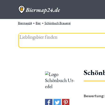
Biermap24
Bier
Schönbuch Brauerei
Schönb
Bewertung: