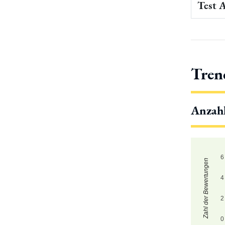
Test 
Tren
Anzah
6
Zahl der Bewertungen
4
2
0