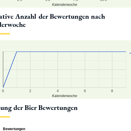
Kalenderwoche
tive Anzahl der Bewertungen nach
derwoche
0
8
6
0
2
4
6
8
Kalenderwoche
lung der Bier Bewertungen
Bewertungen