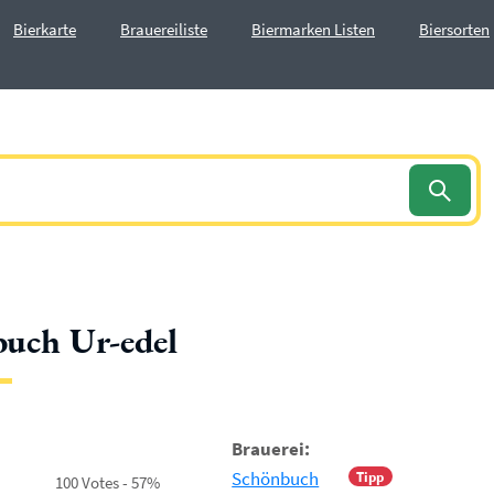
Bierkarte
Brauereiliste
Biermarken Listen
Biersorten
uch Ur-edel
Brauerei:
Schönbuch
Tipp
100 Votes - 57%