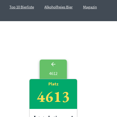
Top 10 Bierliste
Alkoholfreies Bier
Magazin
4612
Platz
4613