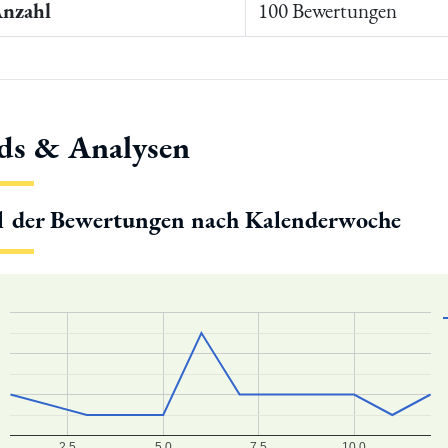
Anzahl
100 Bewertungen
ds & Analysen
l der Bewertungen nach Kalenderwoche
2.5
5.0
7.5
10.0