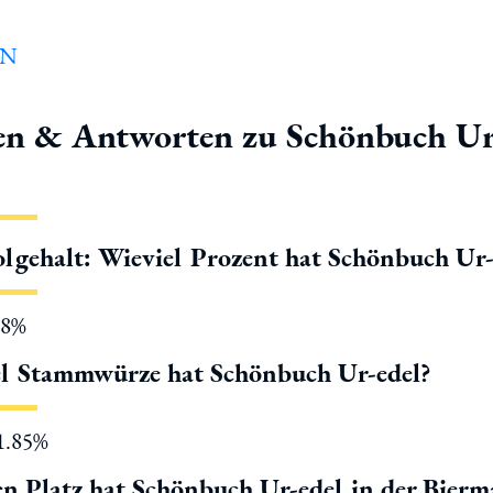
en & Antworten zu Schönbuch Ur
lgehalt: Wieviel Prozent hat Schönbuch Ur-
.8%
l Stammwürze hat Schönbuch Ur-edel?
11.85%
n Platz hat Schönbuch Ur-edel in der Bier