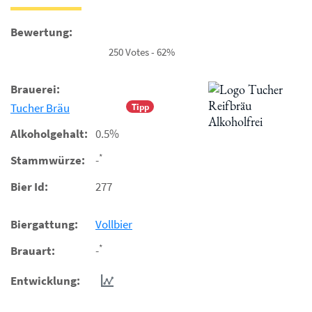
Bewertung:
250 Votes - 62%
Brauerei:
Tucher Bräu
Tipp
Alkoholgehalt:
0.5%
*
Stammwürze:
-
Bier Id:
277
Biergattung:
Vollbier
*
Brauart:
-
Entwicklung: