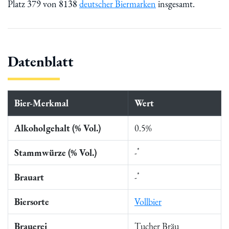
Platz 379 von 8138
deutscher Biermarken
insgesamt.
Datenblatt
Bier-Merkmal
Wert
Alkoholgehalt (% Vol.)
0.5%
*
Stammwürze (% Vol.)
-
*
Brauart
-
Biersorte
Vollbier
Brauerei
Tucher Bräu