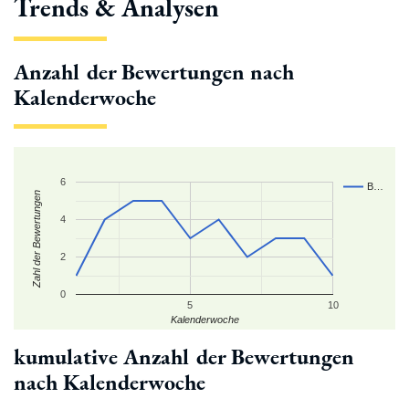
Trends & Analysen
Anzahl der Bewertungen nach
Kalenderwoche
6
B…
Zahl der Bewertungen
4
2
0
5
10
Kalenderwoche
kumulative Anzahl der Bewertungen
nach Kalenderwoche