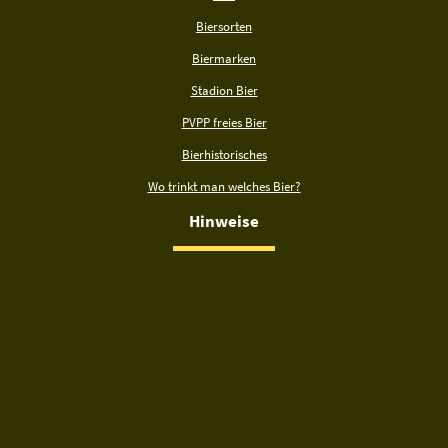
Biersorten
Biermarken
Stadion Bier
PVPP freies Bier
Bierhistorisches
Wo trinkt man welches Bier?
Hinweise