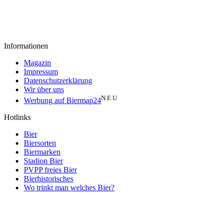
Informationen
Magazin
Impressum
Datenschutzerklärung
Wir über uns
N E U
Werbung auf Biermap24
Hotlinks
Bier
Biersorten
Biermarken
Stadion Bier
PVPP freies Bier
Bierhistorisches
Wo trinkt man welches Bier?