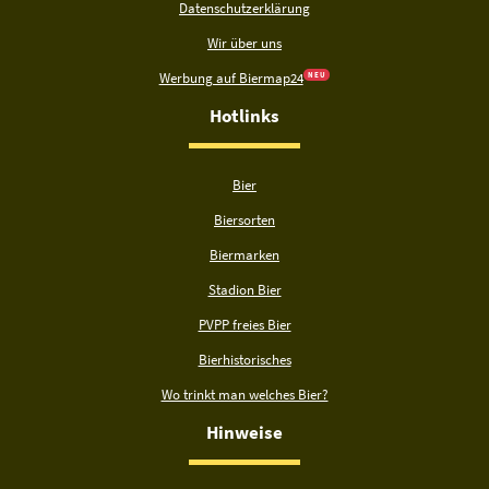
Datenschutzerklärung
Wir über uns
Werbung auf Biermap24
N E U
Hotlinks
Bier
Biersorten
Biermarken
Stadion Bier
PVPP freies Bier
Bierhistorisches
Wo trinkt man welches Bier?
Hinweise