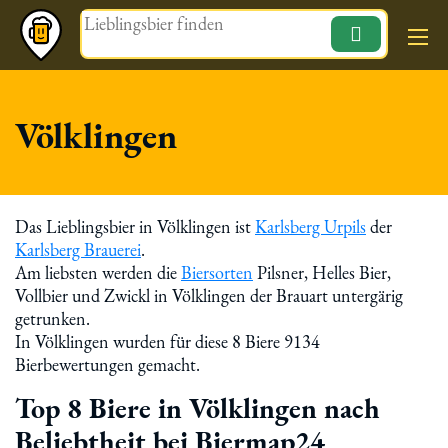
Magazin
Völklingen
Das Lieblingsbier in Völklingen ist
Karlsberg Urpils
der
Karlsberg Brauerei
.
Am liebsten werden die
Biersorten
Pilsner, Helles Bier,
Vollbier und Zwickl in Völklingen der Brauart untergärig
getrunken.
In Völklingen wurden für diese 8 Biere 9134
Bierbewertungen gemacht.
Top 8 Biere in Völklingen nach
Beliebtheit bei Biermap24