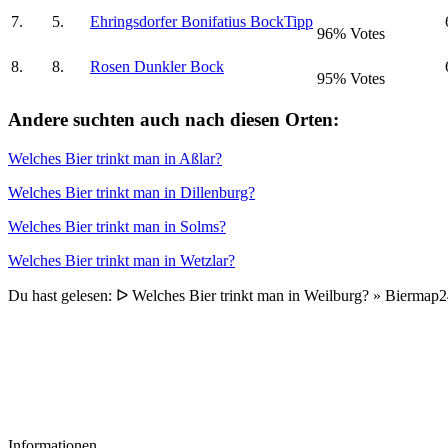
7.
5.
Ehringsdorfer Bonifatius Bock
Tipp
96% Votes
8.
8.
Rosen Dunkler Bock
95% Votes
Andere suchten auch nach diesen Orten:
Welches Bier trinkt man in Aßlar?
Welches Bier trinkt man in Dillenburg?
Welches Bier trinkt man in Solms?
Welches Bier trinkt man in Wetzlar?
Du hast gelesen: ᐅ Welches Bier trinkt man in Weilburg? » Biermap
Informationen