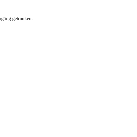
rgärig getrunken.