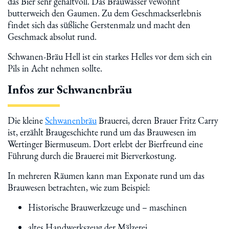
das Bier sehr gehaltvoll. Das Brauwasser vewöhnt
butterweich den Gaumen. Zu dem Geschmackserlebnis
findet sich das süßliche Gerstenmalz und macht den
Geschmack absolut rund.
Schwanen-Bräu Hell ist ein starkes Helles vor dem sich ein
Pils in Acht nehmen sollte.
Infos zur Schwanenbräu
Die kleine
Schwanenbräu
Brauerei, deren Brauer Fritz Carry
ist, erzählt Braugeschichte rund um das Brauwesen im
Wertinger Biermuseum. Dort erlebt der Bierfreund eine
Führung durch die Brauerei mit Bierverkostung.
In mehreren Räumen kann man Exponate rund um das
Brauwesen betrachten, wie zum Beispiel:
Historische Brauwerkzeuge und – maschinen
altes Handwerkszeug der Mälzerei