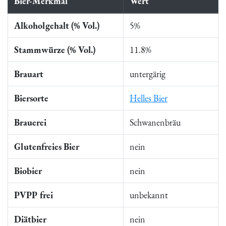
Bier-Merkmal
Wert
Alkoholgehalt (% Vol.)
5%
Stammwürze (% Vol.)
11.8%
Brauart
untergärig
Biersorte
Helles Bier
Brauerei
Schwanenbräu
Glutenfreies Bier
nein
Biobier
nein
PVPP frei
unbekannt
Diätbier
nein