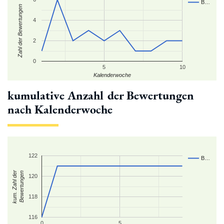
B…
Zahl der Bewertungen
4
2
0
5
10
Kalenderwoche
kumulative Anzahl der Bewertungen
nach Kalenderwoche
122
B…
kum. Zahl der
Bewertungen
120
118
116
0
5