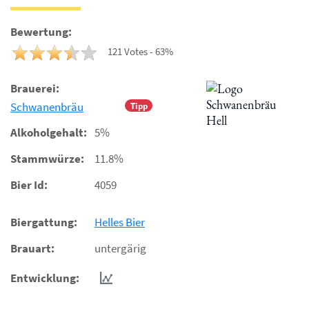
Bewertung:
121 Votes - 63%
Brauerei:
Schwanenbräu
Tipp
Alkoholgehalt:
5%
Stammwürze:
11.8%
Bier Id:
4059
Biergattung:
Helles Bier
Brauart:
untergärig
Entwicklung: