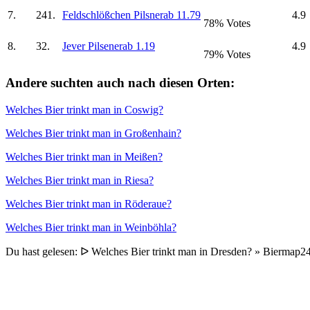
7.
241.
Feldschlößchen Pilsner
ab 11.79
4.9
78% Votes
8.
32.
Jever Pilsener
ab 1.19
4.9
79% Votes
Andere suchten auch nach diesen Orten:
Welches Bier trinkt man in Coswig?
Welches Bier trinkt man in Großenhain?
Welches Bier trinkt man in Meißen?
Welches Bier trinkt man in Riesa?
Welches Bier trinkt man in Röderaue?
Welches Bier trinkt man in Weinböhla?
Du hast gelesen: ᐅ Welches Bier trinkt man in Dresden? » Biermap2