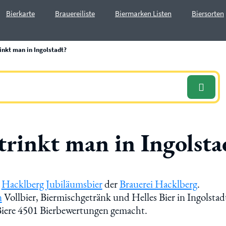
Bierkarte
Brauereiliste
Biermarken Listen
Biersorten
inkt man in Ingolstadt?
trinkt man in Ingolsta
t
Hacklberg Jubiläumsbier
der
Brauerei Hacklberg
.
n
Vollbier, Biermischgetränk und Helles Bier in Ingolstad
 Biere 4501 Bierbewertungen gemacht.