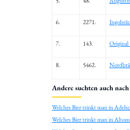
5.
48.
Augustin
6.
2271.
Ingobräu
7.
143.
Original
8.
5462.
Nordbrä
Andere suchten auch nach 
Welches Bier trinkt man in Adels
Welches Bier trinkt man in Altom