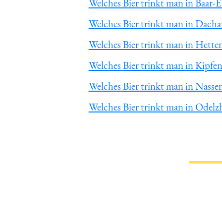
Welches Bier trinkt man in Baar
Welches Bier trinkt man in Dacha
Welches Bier trinkt man in Hette
Welches Bier trinkt man in Kipfe
Welches Bier trinkt man in Nassen
Welches Bier trinkt man in Odelz
Du hast gelesen: ᐅ Welches Bier 
Informa
Magazin
Impressum
Datenschutz