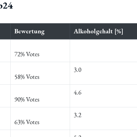
ap24
Bewertung
Alkoholgehalt [%]
72% Votes
3.0
58% Votes
4.6
90% Votes
3.2
63% Votes