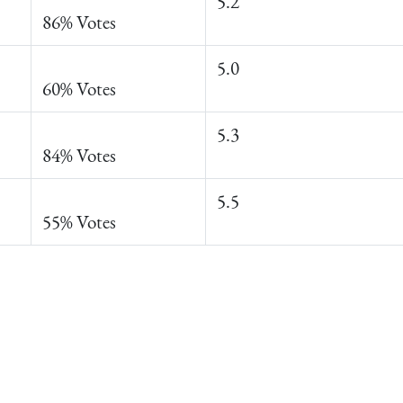
5.2
86% Votes
5.0
60% Votes
5.3
84% Votes
5.5
55% Votes