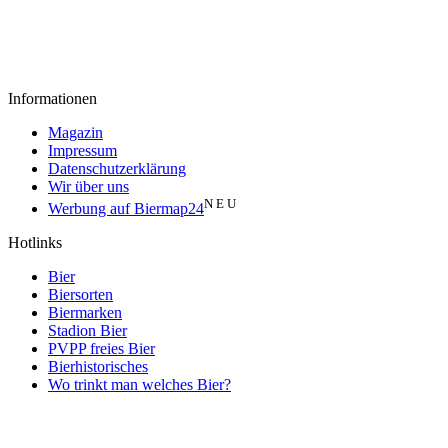
Informationen
Magazin
Impressum
Datenschutzerklärung
Wir über uns
N E U
Werbung auf Biermap24
Hotlinks
Bier
Biersorten
Biermarken
Stadion Bier
PVPP freies Bier
Bierhistorisches
Wo trinkt man welches Bier?