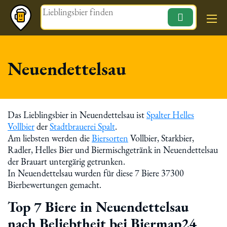
Magazin
Neuendettelsau
Das Lieblingsbier in Neuendettelsau ist
Spalter Helles
Vollbier
der
Stadtbrauerei Spalt
.
Am liebsten werden die
Biersorten
Vollbier, Starkbier,
Radler, Helles Bier und Biermischgetränk in Neuendettelsau
der Brauart untergärig getrunken.
In Neuendettelsau wurden für diese 7 Biere 37300
Bierbewertungen gemacht.
Top 7 Biere in Neuendettelsau
nach Beliebtheit bei Biermap24