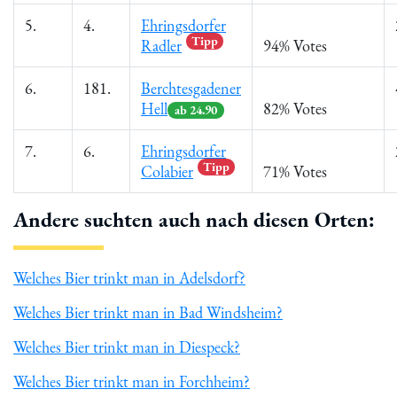
5.
4.
Ehringsdorfer
Tipp
Radler
94% Votes
6.
181.
Berchtesgadener
Hell
82% Votes
ab 24.90
7.
6.
Ehringsdorfer
Tipp
Colabier
71% Votes
Andere suchten auch nach diesen Orten:
Welches Bier trinkt man in Adelsdorf?
Welches Bier trinkt man in Bad Windsheim?
Welches Bier trinkt man in Diespeck?
Welches Bier trinkt man in Forchheim?