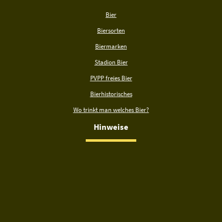
Bier
Biersorten
Biermarken
Stadion Bier
PVPP freies Bier
Bierhistorisches
Wo trinkt man welches Bier?
Hinweise