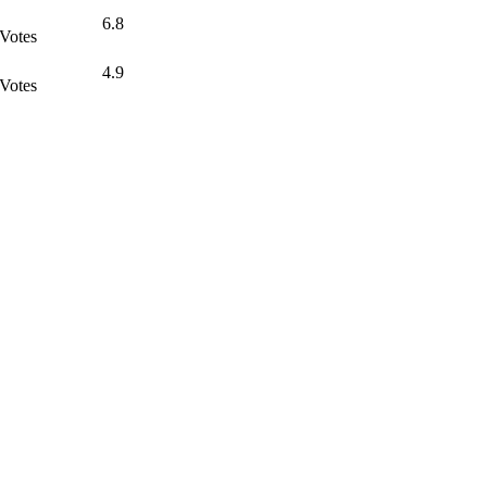
6.8
Votes
4.9
Votes