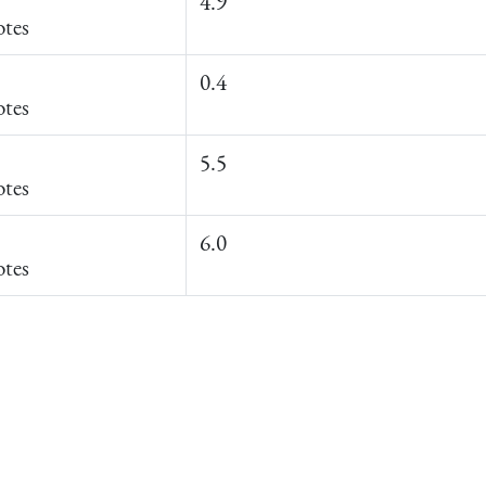
4.9
tes
0.4
tes
5.5
tes
6.0
tes