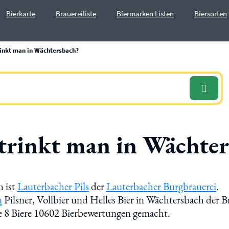
Bierkarte
Brauereiliste
Biermarken Listen
Biersorten
rinkt man in Wächtersbach?
 trinkt man in Wächte
h ist
Lauterbacher Pils
der
Lauterbacher Burgbrauerei
.
n
Pilsner, Vollbier und Helles Bier in Wächtersbach der B
e 8 Biere 10602 Bierbewertungen gemacht.