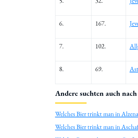
5.
32.
Jev
6.
167.
Jev
7.
102.
All
8.
69.
Ast
Andere suchten auch nach 
Welches Bier trinkt man in Alzen
Welches Bier trinkt man in Ascha