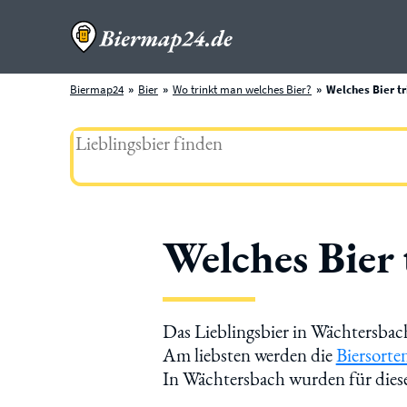
Biermap24
Bier
Wo trinkt man welches Bier?
Welches Bier t
Welches Bier
Das Lieblingsbier in Wächtersbac
Am liebsten werden die
Biersorte
In Wächtersbach wurden für dies