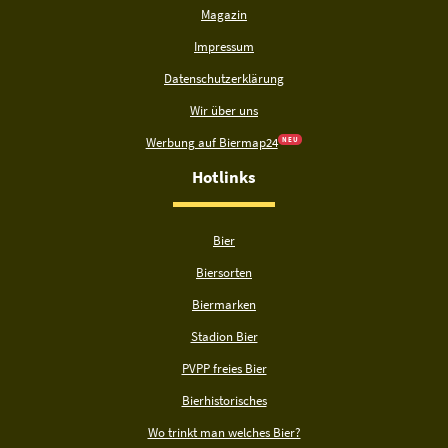
Magazin
Impressum
Datenschutzerklärung
Wir über uns
Werbung auf Biermap24
N E U
Hotlinks
Bier
Biersorten
Biermarken
Stadion Bier
PVPP freies Bier
Bierhistorisches
Wo trinkt man welches Bier?