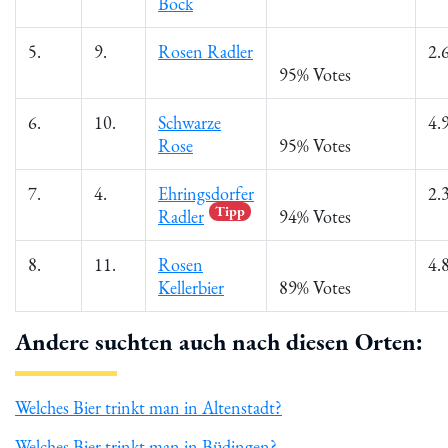
Bock
5.
9.
Rosen Radler
2.
95% Votes
6.
10.
Schwarze
4.
Rose
95% Votes
7.
4.
Ehringsdorfer
2.
Tipp
Radler
94% Votes
8.
11.
Rosen
4.
Kellerbier
89% Votes
Andere suchten auch nach diesen Orten:
Welches Bier trinkt man in Altenstadt?
Welches Bier trinkt man in Büdingen?