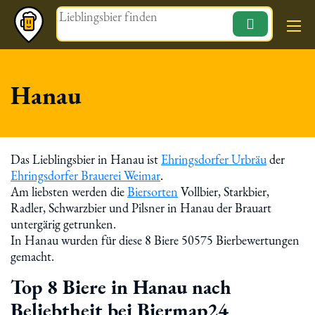
Magazin
Hanau
Das Lieblingsbier in Hanau ist
Ehringsdorfer Urbräu
der
Ehringsdorfer Brauerei Weimar
.
Am liebsten werden die
Biersorten
Vollbier, Starkbier,
Radler, Schwarzbier und Pilsner in Hanau der Brauart
untergärig getrunken.
In Hanau wurden für diese 8 Biere 50575 Bierbewertungen
gemacht.
Top 8 Biere in Hanau nach
Beliebtheit bei Biermap24