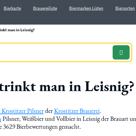
Bierkarte
Brauereiliste
Biermarken Listen
Biersorten
inkt man in Leisnig?
trinkt man in Leisnig?
 Krostitzer Pilsner
der
Krostitzer Brauerei
.
n
Pilsner, Weißbier und Vollbier in Leisnig der Brauart u
ere 3629 Bierbewertungen gemacht.