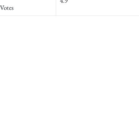
4.9
Votes