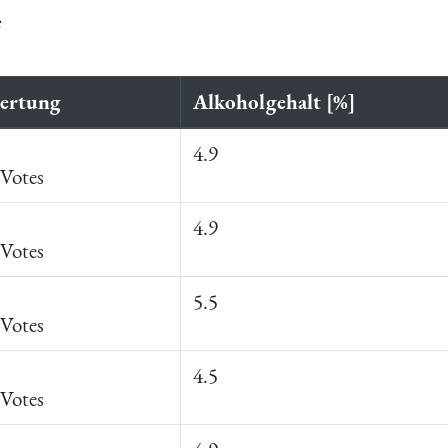
4
ertung
Alkoholgehalt [%]
4.9
Votes
4.9
Votes
5.5
Votes
4.5
Votes