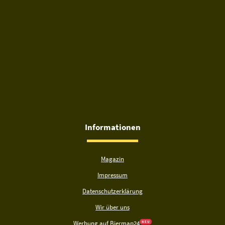
Informationen
Magazin
Impressum
Datenschutzerklärung
Wir über uns
Werbung auf Biermap24
N E U