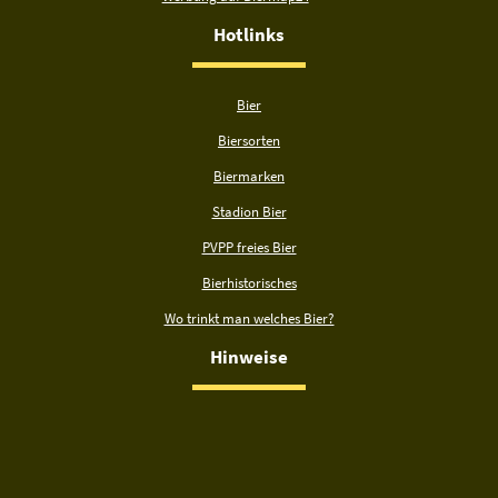
Hotlinks
Bier
Biersorten
Biermarken
Stadion Bier
PVPP freies Bier
Bierhistorisches
Wo trinkt man welches Bier?
Hinweise