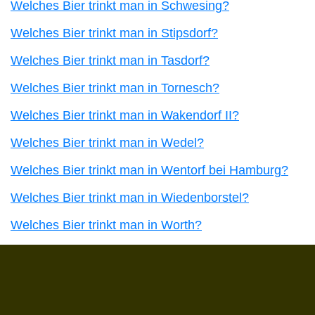
Welches Bier trinkt man in Schwesing?
Welches Bier trinkt man in Stipsdorf?
Welches Bier trinkt man in Tasdorf?
Welches Bier trinkt man in Tornesch?
Welches Bier trinkt man in Wakendorf II?
Welches Bier trinkt man in Wedel?
Welches Bier trinkt man in Wentorf bei Hamburg?
Welches Bier trinkt man in Wiedenborstel?
Welches Bier trinkt man in Worth?
Du hast gelesen: ᐅ Welches Bier trinkt man in Limba