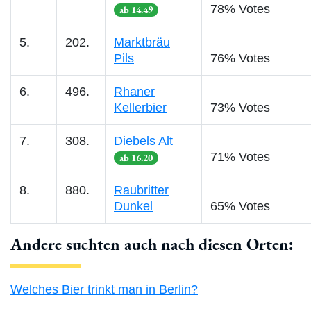
78% Votes
ab 14.49
5.
202.
Marktbräu
Pils
76% Votes
6.
496.
Rhaner
Kellerbier
73% Votes
7.
308.
Diebels Alt
71% Votes
ab 16.20
8.
880.
Raubritter
Dunkel
65% Votes
Andere suchten auch nach diesen Orten:
Welches Bier trinkt man in Berlin?