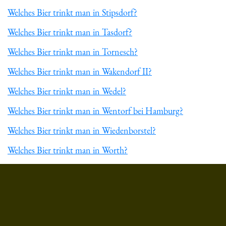
Welches Bier trinkt man in Stipsdorf?
Welches Bier trinkt man in Tasdorf?
Welches Bier trinkt man in Tornesch?
Welches Bier trinkt man in Wakendorf II?
Welches Bier trinkt man in Wedel?
Welches Bier trinkt man in Wentorf bei Hamburg?
Welches Bier trinkt man in Wiedenborstel?
Welches Bier trinkt man in Worth?
Du hast gelesen: ᐅ Welches Bier trinkt man in Oldenburg (O