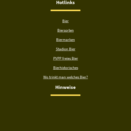
Hotlinks
Bier
Biersorten
Biermarken
Stadion Bier
PVPP freies Bier
Bierhistorisches
Wo trinkt man welches Bier?
Hinweise