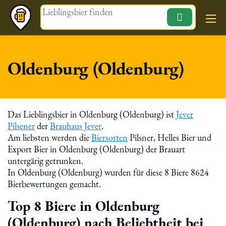
Magazin
Oldenburg (Oldenburg)
Das Lieblingsbier in Oldenburg (Oldenburg) ist
Jever
Pilsener
der
Brauhaus Jever
.
Am liebsten werden die
Biersorten
Pilsner, Helles Bier und
Export Bier in Oldenburg (Oldenburg) der Brauart
untergärig getrunken.
In Oldenburg (Oldenburg) wurden für diese 8 Biere 8624
Bierbewertungen gemacht.
Top 8 Biere in Oldenburg
(Oldenburg) nach Beliebtheit bei