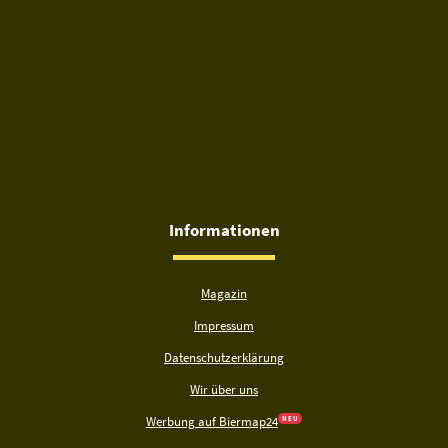
Informationen
Magazin
Impressum
Datenschutzerklärung
Wir über uns
Werbung auf Biermap24
N E U