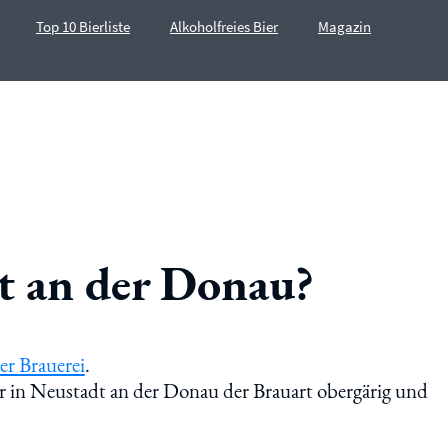
Top 10 Bierliste
Alkoholfreies Bier
Magazin
t an der Donau?
er Brauerei
.
er in Neustadt an der Donau der Brauart obergärig und