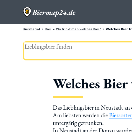
Biermap24
Bier
Wo trinkt man welches Bier?
Welches Bier t
Welches Bier
Das Lieblingsbier in Neustadt an
Am liebsten werden die
Biersorte
untergärig getrunken.
In Neustadt an der Donau wurden