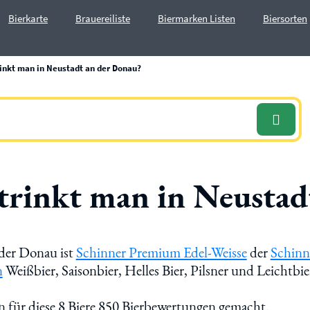
Bierkarte
Brauereiliste
Biermarken Listen
Biersorten
rinkt man in Neustadt an der Donau?
 trinkt man in Neustad
 der Donau ist
Schinner Premium Edel-Weisse
der
Schinn
n
Weißbier, Saisonbier, Helles Bier, Pilsner und Leichtbi
 für diese 8 Biere 850 Bierbewertungen gemacht.