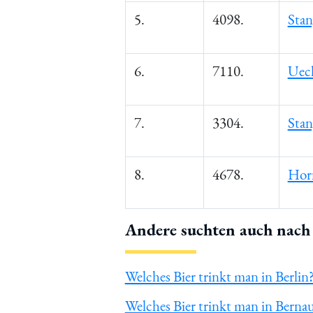
5.
4098.
Stan
6.
7110.
Ueck
7.
3304.
Stan
8.
4678.
Horn
Andere suchten auch nach 
Welches Bier trinkt man in Berlin
Welches Bier trinkt man in Berna