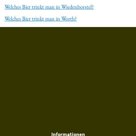
Welches Bier trinkt man in Wiedenborstel?
Welches Bier trinkt man in Worth?
Du hast gelesen: ᐅ Welches Bier trinkt man in Steinheim am 
Informationen