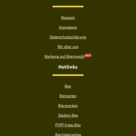
Magazin
Impressum
Datenschutzerklärung
Wir über uns
Werbung auf Biermap24
N E U
Hotlinks
Bier
Biersorten
Biermarken
Stadion Bier
PVPP freies Bier
Bierhistorisches