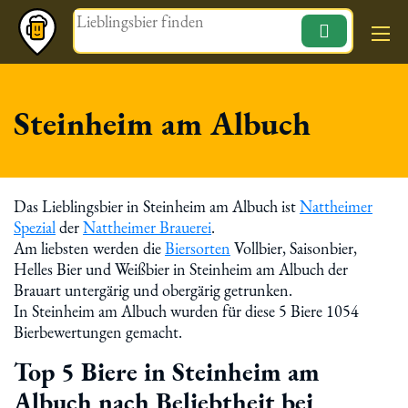
Magazin
Steinheim am Albuch
Das Lieblingsbier in Steinheim am Albuch ist
Nattheimer
Spezial
der
Nattheimer Brauerei
.
Am liebsten werden die
Biersorten
Vollbier, Saisonbier,
Helles Bier und Weißbier in Steinheim am Albuch der
Brauart untergärig und obergärig getrunken.
In Steinheim am Albuch wurden für diese 5 Biere 1054
Bierbewertungen gemacht.
Top 5 Biere in Steinheim am
Albuch nach Beliebtheit bei