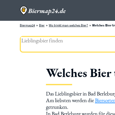
Biermap24
Bier
Wo trinkt man welches Bier?
Welches Bier tr
Welches Bier
Das Lieblingsbier in Bad Berlebur
Am liebsten werden die
Biersorte
getrunken.
In Bad Berleburg wurden für dies