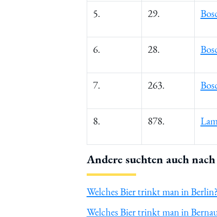
5.
29.
Bos
6.
28.
Bos
7.
263.
Bos
8.
878.
Lam
Andere suchten auch nach 
Welches Bier trinkt man in Berlin
Welches Bier trinkt man in Berna