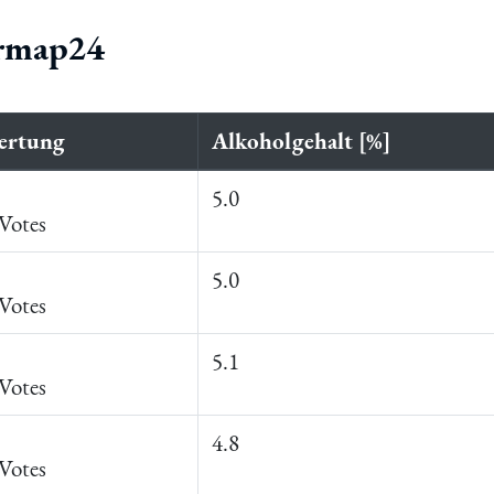
ermap24
ertung
Alkoholgehalt [%]
5.0
Votes
5.0
Votes
5.1
Votes
4.8
Votes