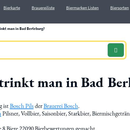
Bierkarte
Brauereiliste
Biermarken Listen
Biersorten
inkt man in Bad Berleburg?
 trinkt man in Bad Ber
g ist
Bosch Pils
der
Brauerei Bosch
.
n
Pilsner, Vollbier, Saisonbier, Starkbier, Biermischgeträ
e 8 Biere 22090 Bierbewertungen gemacht.