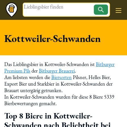
Magazin
Kottweiler-Schwanden
Das Lieblingsbier in Kottweiler-Schwanden ist
Bitburger
Premium Pils
der
Bitburger Brauerei
.
Am liebsten werden die
Biersorten
Pilsner, Helles Bier,
Export Bier und Starkbier in Kottweiler-Schwanden der
Brauart untergärig getrunken.
In Kottweiler-Schwanden wurden für diese 8 Biere 5339
Bierbewertungen gemacht.
Top 8 Biere in Kottweiler-
Schwanden nach Beliebtheit bei