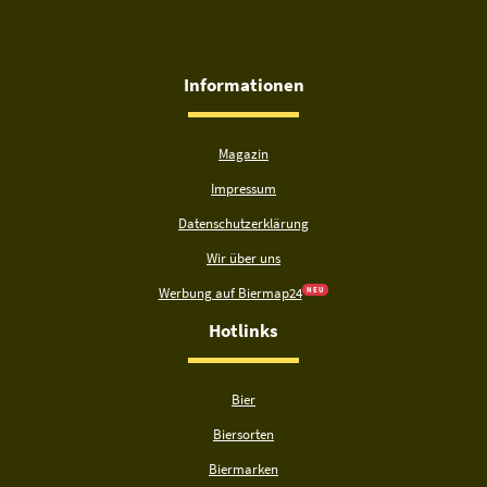
Informationen
Magazin
Impressum
Datenschutzerklärung
Wir über uns
Werbung auf Biermap24
N E U
Hotlinks
Bier
Biersorten
Biermarken