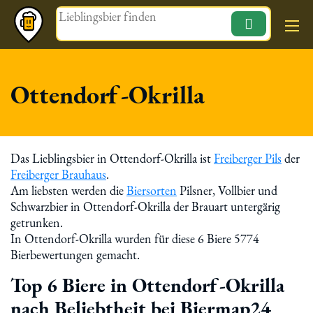
Magazin
Ottendorf-Okrilla
Das Lieblingsbier in Ottendorf-Okrilla ist
Freiberger Pils
der
Freiberger Brauhaus
.
Am liebsten werden die
Biersorten
Pilsner, Vollbier und
Schwarzbier in Ottendorf-Okrilla der Brauart untergärig
getrunken.
In Ottendorf-Okrilla wurden für diese 6 Biere 5774
Bierbewertungen gemacht.
Top 6 Biere in Ottendorf-Okrilla
nach Beliebtheit bei Biermap24