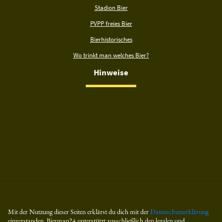
Stadion Bier
PVPP freies Bier
Bierhistorisches
Wo trinkt man welches Bier?
Hinweise
Mit der Nutzung dieser Seiten erklärst du dich mit der
Datenschutzerklärung
einverstanden. Biermap24 unterstützt ausschließlich den legalen und