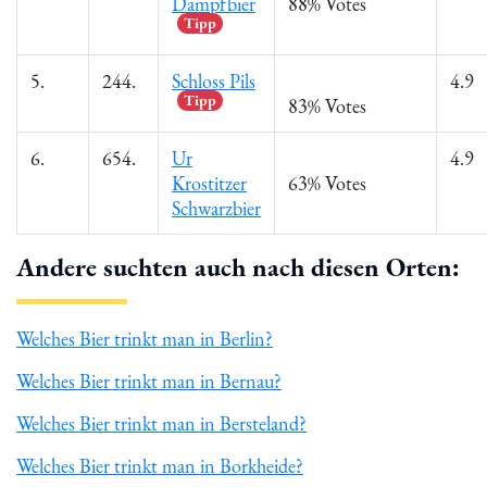
Dampfbier
88% Votes
Tipp
5.
244.
Schloss Pils
4.9
Tipp
83% Votes
6.
654.
Ur
4.9
Krostitzer
63% Votes
Schwarzbier
Andere suchten auch nach diesen Orten:
Welches Bier trinkt man in Berlin?
Welches Bier trinkt man in Bernau?
Welches Bier trinkt man in Bersteland?
Welches Bier trinkt man in Borkheide?