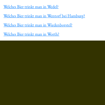
Welches Bier trinkt man in Wedel?
Welches Bier trinkt man in Wentorf bei Hamburg?
Welches Bier trinkt man in Wiedenborstel?
Welches Bier trinkt man in Worth?
Du hast gelesen: ᐅ Welches Bier trinkt man in Ottendorf-Okri