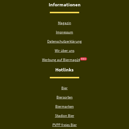
Informationen
Magazin
Impressum
Datenschutzerklärung
Wir über uns
Werbung auf Biermap24
N E U
Hotlinks
Bier
Biersorten
Biermarken
Stadion Bier
PVPP freies Bier