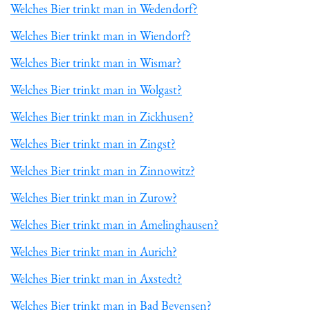
Welches Bier trinkt man in Wedendorf?
Welches Bier trinkt man in Wiendorf?
Welches Bier trinkt man in Wismar?
Welches Bier trinkt man in Wolgast?
Welches Bier trinkt man in Zickhusen?
Welches Bier trinkt man in Zingst?
Welches Bier trinkt man in Zinnowitz?
Welches Bier trinkt man in Zurow?
Welches Bier trinkt man in Amelinghausen?
Welches Bier trinkt man in Aurich?
Welches Bier trinkt man in Axstedt?
Welches Bier trinkt man in Bad Bevensen?