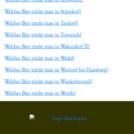
Welches Bier trinkt man in Stipsdorf?
Welches Bier trinkt man in Tasdorf?
Welches Bier trinkt man in Tornesch?
Welches Bier trinkt man in Wakendorf II?
Welches Bier trinkt man in Wedel?
Welches Bier trinkt man in Wentorf bei Hamburg?
Welches Bier trinkt man in Wiedenborstel?
Welches Bier trinkt man in Worth?
Du hast gelesen: ᐅ Welches Bier trinkt man in Sachsen-Anhal