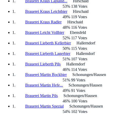
Brauerei Kraus Lapland...
Hirschaid
53% 138 Votes
Brauerei Kraus Leichtbier
Hirschaid
49% 119 Votes
Brauerei Kraus Radler
Hirschaid
48% 116 Votes
Brauerei Leicht Vollbier
Ebensfeld
52% 117 Votes
Brauerei Lieberth Kellerbier
Hallerndorf
50% 115 Votes
Brauerei Lieberth Lagerbier
Hallerndorf
51% 107 Votes
Brauerei Lieberth Pils
Hallerndorf
46% 114 Votes
Brauerei Martin Bockbier
Schonungen/Hausen
51% 99 Votes
Brauerei Martin Hefe...
Schonungen/Hausen
49% 91 Votes
Brauerei Martin Pils
Schonungen/Hausen
46% 100 Votes
Brauerei Martin Spezial
Schonungen/Hausen
54% 102 Votes