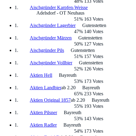
48% 133 Votes
Aischgründer Karpfen-Weisse
Adelsdorf - OT Neuhaus
51% 163 Votes
Aischgründer Lagerbier
Gutenstetten
47% 140 Votes
Aischgründer Märzen
Gutenstetten
50% 127 Votes
Aischgründer Pils
Gutenstetten
51% 157 Votes
Aischgründer Vollbier
Gutenstetten
52% 126 Votes
Aktien Hell
Bayreuth
53% 173 Votes
Aktien Landbier
ab 2.20
Bayreuth
65% 233 Votes
Aktien Original 1857
ab 2.20
Bayreuth
55% 193 Votes
Aktien Pilsner
Bayreuth
53% 143 Votes
Aktien Radler
Bayreuth
54% 173 Votes