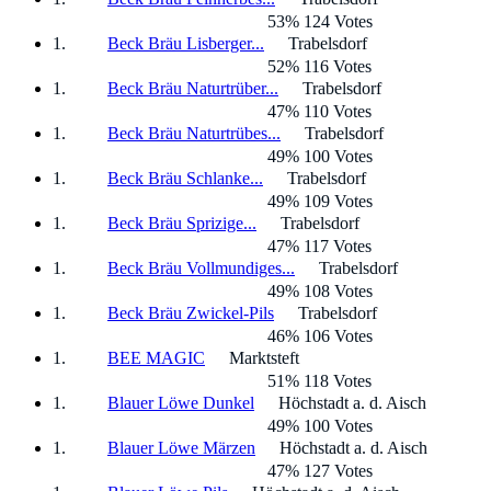
53% 124 Votes
Beck Bräu Lisberger...
Trabelsdorf
52% 116 Votes
Beck Bräu Naturtrüber...
Trabelsdorf
47% 110 Votes
Beck Bräu Naturtrübes...
Trabelsdorf
49% 100 Votes
Beck Bräu Schlanke...
Trabelsdorf
49% 109 Votes
Beck Bräu Sprizige...
Trabelsdorf
47% 117 Votes
Beck Bräu Vollmundiges...
Trabelsdorf
49% 108 Votes
Beck Bräu Zwickel-Pils
Trabelsdorf
46% 106 Votes
BEE MAGIC
Marktsteft
51% 118 Votes
Blauer Löwe Dunkel
Höchstadt a. d. Aisch
49% 100 Votes
Blauer Löwe Märzen
Höchstadt a. d. Aisch
47% 127 Votes