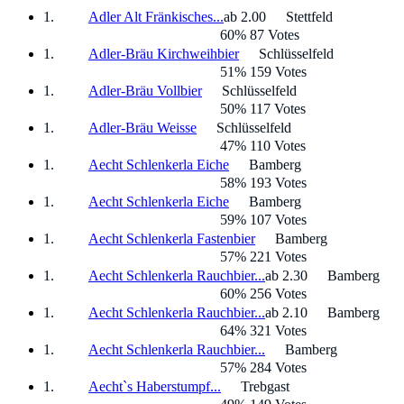
Adler Alt Fränkisches...
ab 2.00
Stettfeld
60% 87 Votes
Adler-Bräu Kirchweihbier
Schlüsselfeld
51% 159 Votes
Adler-Bräu Vollbier
Schlüsselfeld
50% 117 Votes
Adler-Bräu Weisse
Schlüsselfeld
47% 110 Votes
Aecht Schlenkerla Eiche
Bamberg
58% 193 Votes
Aecht Schlenkerla Eiche
Bamberg
59% 107 Votes
Aecht Schlenkerla Fastenbier
Bamberg
57% 221 Votes
Aecht Schlenkerla Rauchbier...
ab 2.30
Bamberg
60% 256 Votes
Aecht Schlenkerla Rauchbier...
ab 2.10
Bamberg
64% 321 Votes
Aecht Schlenkerla Rauchbier...
Bamberg
57% 284 Votes
Aecht`s Haberstumpf...
Trebgast