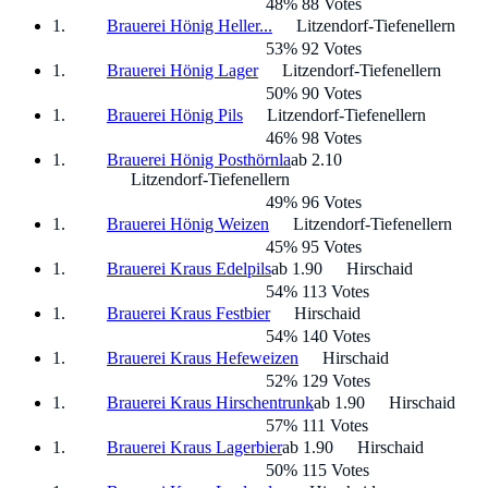
48% 88 Votes
Brauerei Hönig Heller...
Litzendorf-Tiefenellern
53% 92 Votes
Brauerei Hönig Lager
Litzendorf-Tiefenellern
50% 90 Votes
Brauerei Hönig Pils
Litzendorf-Tiefenellern
46% 98 Votes
Brauerei Hönig Posthörnla
ab 2.10
Litzendorf-Tiefenellern
49% 96 Votes
Brauerei Hönig Weizen
Litzendorf-Tiefenellern
45% 95 Votes
Brauerei Kraus Edelpils
ab 1.90
Hirschaid
54% 113 Votes
Brauerei Kraus Festbier
Hirschaid
54% 140 Votes
Brauerei Kraus Hefeweizen
Hirschaid
52% 129 Votes
Brauerei Kraus Hirschentrunk
ab 1.90
Hirschaid
57% 111 Votes
Brauerei Kraus Lagerbier
ab 1.90
Hirschaid
50% 115 Votes