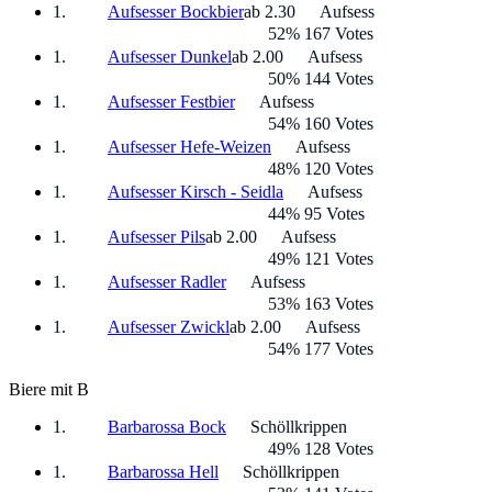
Aufsesser Bockbier
ab 2.30
Aufsess
52% 167 Votes
Aufsesser Dunkel
ab 2.00
Aufsess
50% 144 Votes
Aufsesser Festbier
Aufsess
54% 160 Votes
Aufsesser Hefe-Weizen
Aufsess
48% 120 Votes
Aufsesser Kirsch - Seidla
Aufsess
44% 95 Votes
Aufsesser Pils
ab 2.00
Aufsess
49% 121 Votes
Aufsesser Radler
Aufsess
53% 163 Votes
Aufsesser Zwickl
ab 2.00
Aufsess
54% 177 Votes
Biere mit B
Barbarossa Bock
Schöllkrippen
49% 128 Votes
Barbarossa Hell
Schöllkrippen