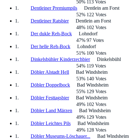
50% 113 Votes
Dentleiner Premiumpils
Dentlein am Forst
52% 122 Votes
Dentleiner Ratsbier
Dentlein am Forst
48% 102 Votes
Der dukle Reh-Bock
Lohndorf
47% 97 Votes
Der helle Reh-Bock
Lohndorf
51% 100 Votes
Dinkelsbühler Kinderzechbier
Dinkelsbühl
54% 119 Votes
Döbler Alstadt Hell
Bad Windsheim
53% 140 Votes
Döbler Doppelbock
Bad Windsheim
55% 129 Votes
Döbler Festtagsbier
Bad Windsheim
49% 102 Votes
Döbler Land Märzen
Bad Windsheim
49% 129 Votes
Döbler Leichtes Pils
Bad Windsheim
49% 128 Votes
Döbler Museums-Löschauer...
Bad Windsheim