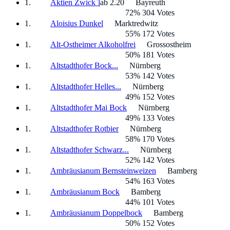
Aktien Zwick`l
ab 2.20
Bayreuth
72% 304 Votes
Aloisius Dunkel
Marktredwitz
55% 172 Votes
Alt-Ostheimer Alkoholfrei
Grossostheim
50% 181 Votes
Altstadthofer Bock...
Nürnberg
53% 142 Votes
Altstadthofer Helles...
Nürnberg
49% 152 Votes
Altstadthofer Mai Bock
Nürnberg
49% 133 Votes
Altstadthofer Rotbier
Nürnberg
58% 170 Votes
Altstadthofer Schwarz...
Nürnberg
52% 142 Votes
Ambräusianum Bernsteinweizen
Bamberg
54% 163 Votes
Ambräusianum Bock
Bamberg
44% 101 Votes
Ambräusianum Doppelbock
Bamberg
50% 152 Votes