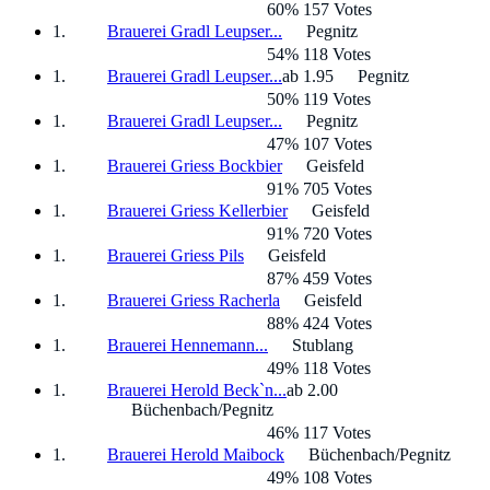
60% 157 Votes
Brauerei Gradl Leupser...
Pegnitz
54% 118 Votes
Brauerei Gradl Leupser...
ab 1.95
Pegnitz
50% 119 Votes
Brauerei Gradl Leupser...
Pegnitz
47% 107 Votes
Brauerei Griess Bockbier
Geisfeld
91% 705 Votes
Brauerei Griess Kellerbier
Geisfeld
91% 720 Votes
Brauerei Griess Pils
Geisfeld
87% 459 Votes
Brauerei Griess Racherla
Geisfeld
88% 424 Votes
Brauerei Hennemann...
Stublang
49% 118 Votes
Brauerei Herold Beck`n...
ab 2.00
Büchenbach/Pegnitz
46% 117 Votes
Brauerei Herold Maibock
Büchenbach/Pegnitz
49% 108 Votes