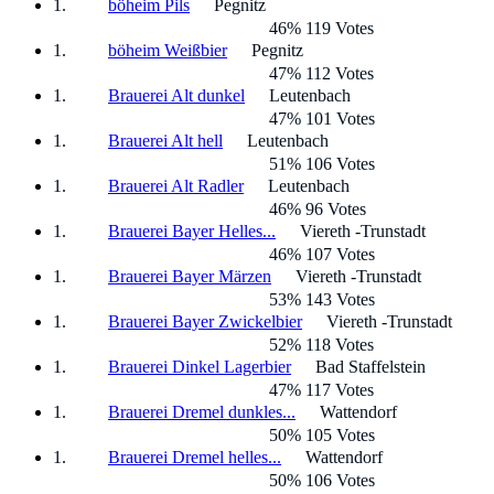
böheim Pils
Pegnitz
46% 119 Votes
böheim Weißbier
Pegnitz
47% 112 Votes
Brauerei Alt dunkel
Leutenbach
47% 101 Votes
Brauerei Alt hell
Leutenbach
51% 106 Votes
Brauerei Alt Radler
Leutenbach
46% 96 Votes
Brauerei Bayer Helles...
Viereth -Trunstadt
46% 107 Votes
Brauerei Bayer Märzen
Viereth -Trunstadt
53% 143 Votes
Brauerei Bayer Zwickelbier
Viereth -Trunstadt
52% 118 Votes
Brauerei Dinkel Lagerbier
Bad Staffelstein
47% 117 Votes
Brauerei Dremel dunkles...
Wattendorf
50% 105 Votes
Brauerei Dremel helles...
Wattendorf
50% 106 Votes