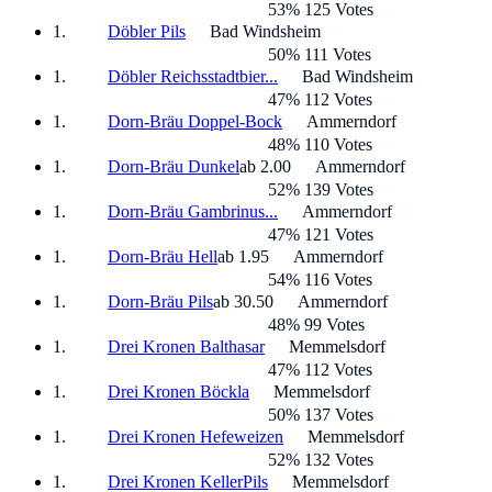
53% 125 Votes
Döbler Pils
Bad Windsheim
50% 111 Votes
Döbler Reichsstadtbier...
Bad Windsheim
47% 112 Votes
Dorn-Bräu Doppel-Bock
Ammerndorf
48% 110 Votes
Dorn-Bräu Dunkel
ab 2.00
Ammerndorf
52% 139 Votes
Dorn-Bräu Gambrinus...
Ammerndorf
47% 121 Votes
Dorn-Bräu Hell
ab 1.95
Ammerndorf
54% 116 Votes
Dorn-Bräu Pils
ab 30.50
Ammerndorf
48% 99 Votes
Drei Kronen Balthasar
Memmelsdorf
47% 112 Votes
Drei Kronen Böckla
Memmelsdorf
50% 137 Votes
Drei Kronen Hefeweizen
Memmelsdorf
52% 132 Votes
Drei Kronen KellerPils
Memmelsdorf