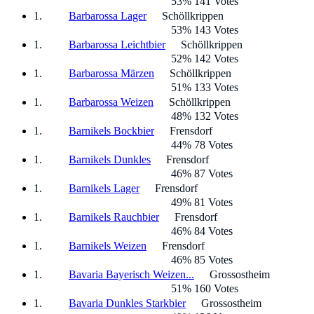
53% 141 Votes
Barbarossa Lager
Schöllkrippen
53% 143 Votes
Barbarossa Leichtbier
Schöllkrippen
52% 142 Votes
Barbarossa Märzen
Schöllkrippen
51% 133 Votes
Barbarossa Weizen
Schöllkrippen
48% 132 Votes
Barnikels Bockbier
Frensdorf
44% 78 Votes
Barnikels Dunkles
Frensdorf
46% 87 Votes
Barnikels Lager
Frensdorf
49% 81 Votes
Barnikels Rauchbier
Frensdorf
46% 84 Votes
Barnikels Weizen
Frensdorf
46% 85 Votes
Bavaria Bayerisch Weizen...
Grossostheim
51% 160 Votes
Bavaria Dunkles Starkbier
Grossostheim