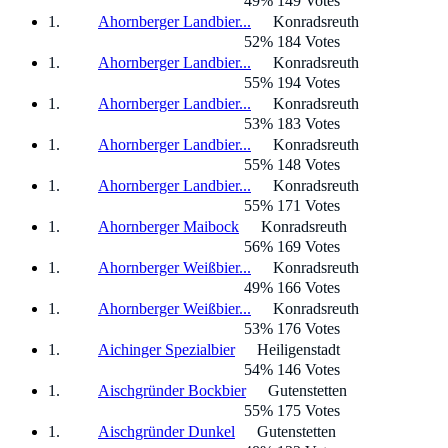
49% 149 Votes
Ahornberger Landbier...
Konradsreuth
52% 184 Votes
Ahornberger Landbier...
Konradsreuth
55% 194 Votes
Ahornberger Landbier...
Konradsreuth
53% 183 Votes
Ahornberger Landbier...
Konradsreuth
55% 148 Votes
Ahornberger Landbier...
Konradsreuth
55% 171 Votes
Ahornberger Maibock
Konradsreuth
56% 169 Votes
Ahornberger Weißbier...
Konradsreuth
49% 166 Votes
Ahornberger Weißbier...
Konradsreuth
53% 176 Votes
Aichinger Spezialbier
Heiligenstadt
54% 146 Votes
Aischgründer Bockbier
Gutenstetten
55% 175 Votes
Aischgründer Dunkel
Gutenstetten