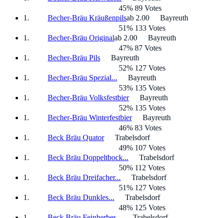
45% 89 Votes
Becher-Bräu Kräußenpils
ab 2.00
Bayreuth
51% 133 Votes
Becher-Bräu Original
ab 2.00
Bayreuth
47% 87 Votes
Becher-Bräu Pils
Bayreuth
52% 127 Votes
Becher-Bräu Spezial...
Bayreuth
53% 135 Votes
Becher-Bräu Volksfestbier
Bayreuth
52% 135 Votes
Becher-Bräu Winterfestbier
Bayreuth
46% 83 Votes
Beck Bräu Quator
Trabelsdorf
49% 107 Votes
Beck Bräu Doppeltbock...
Trabelsdorf
50% 112 Votes
Beck Bräu Dreifacher...
Trabelsdorf
51% 127 Votes
Beck Bräu Dunkles...
Trabelsdorf
48% 125 Votes
Beck Bräu Feinherbes...
Trabelsdorf