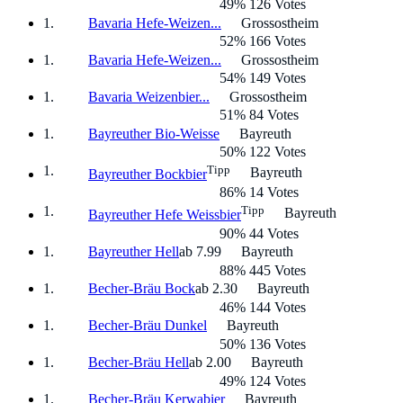
49% 126 Votes
Bavaria Hefe-Weizen...
Grossostheim
52% 166 Votes
Bavaria Hefe-Weizen...
Grossostheim
54% 149 Votes
Bavaria Weizenbier...
Grossostheim
51% 84 Votes
Bayreuther Bio-Weisse
Bayreuth
50% 122 Votes
Tipp
Bayreuth
Bayreuther Bockbier
86% 14 Votes
Tipp
Bayreuth
Bayreuther Hefe Weissbier
90% 44 Votes
Bayreuther Hell
ab 7.99
Bayreuth
88% 445 Votes
Becher-Bräu Bock
ab 2.30
Bayreuth
46% 144 Votes
Becher-Bräu Dunkel
Bayreuth
50% 136 Votes
Becher-Bräu Hell
ab 2.00
Bayreuth
49% 124 Votes
Becher-Bräu Kerwabier
Bayreuth