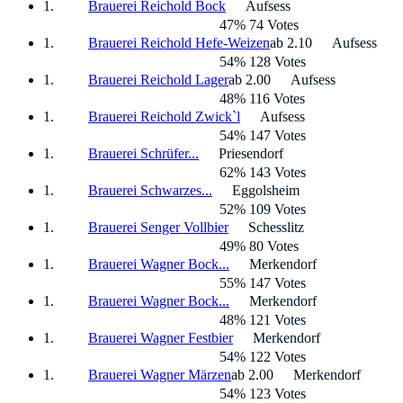
Brauerei Reichold Bock
Aufsess
47% 74 Votes
Brauerei Reichold Hefe-Weizen
ab 2.10
Aufsess
54% 128 Votes
Brauerei Reichold Lager
ab 2.00
Aufsess
48% 116 Votes
Brauerei Reichold Zwick`l
Aufsess
54% 147 Votes
Brauerei Schrüfer...
Priesendorf
62% 143 Votes
Brauerei Schwarzes...
Eggolsheim
52% 109 Votes
Brauerei Senger Vollbier
Schesslitz
49% 80 Votes
Brauerei Wagner Bock...
Merkendorf
55% 147 Votes
Brauerei Wagner Bock...
Merkendorf
48% 121 Votes
Brauerei Wagner Festbier
Merkendorf
54% 122 Votes
Brauerei Wagner Märzen
ab 2.00
Merkendorf
54% 123 Votes