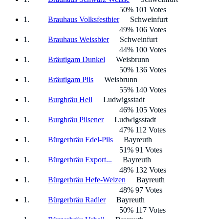
50% 101 Votes
Brauhaus Volksfestbier
Schweinfurt
49% 106 Votes
Brauhaus Weissbier
Schweinfurt
44% 100 Votes
Bräutigam Dunkel
Weisbrunn
50% 136 Votes
Bräutigam Pils
Weisbrunn
55% 140 Votes
Burgbräu Hell
Ludwigsstadt
46% 105 Votes
Burgbräu Pilsener
Ludwigsstadt
47% 112 Votes
Bürgerbräu Edel-Pils
Bayreuth
51% 91 Votes
Bürgerbräu Export...
Bayreuth
48% 132 Votes
Bürgerbräu Hefe-Weizen
Bayreuth
48% 97 Votes
Bürgerbräu Radler
Bayreuth
50% 117 Votes