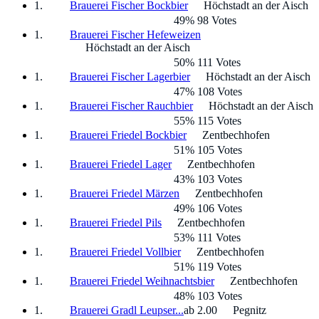
Brauerei Fischer Bockbier
Höchstadt an der Aisch
49% 98 Votes
Brauerei Fischer Hefeweizen
Höchstadt an der Aisch
50% 111 Votes
Brauerei Fischer Lagerbier
Höchstadt an der Aisch
47% 108 Votes
Brauerei Fischer Rauchbier
Höchstadt an der Aisch
55% 115 Votes
Brauerei Friedel Bockbier
Zentbechhofen
51% 105 Votes
Brauerei Friedel Lager
Zentbechhofen
43% 103 Votes
Brauerei Friedel Märzen
Zentbechhofen
49% 106 Votes
Brauerei Friedel Pils
Zentbechhofen
53% 111 Votes
Brauerei Friedel Vollbier
Zentbechhofen
51% 119 Votes
Brauerei Friedel Weihnachtsbier
Zentbechhofen
48% 103 Votes
Brauerei Gradl Leupser...
ab 2.00
Pegnitz