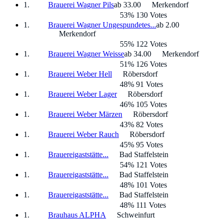
Brauerei Wagner Pils
ab 33.00
Merkendorf
53% 130 Votes
Brauerei Wagner Ungespundetes...
ab 2.00
Merkendorf
55% 122 Votes
Brauerei Wagner Weisse
ab 34.00
Merkendorf
51% 126 Votes
Brauerei Weber Hell
Röbersdorf
48% 91 Votes
Brauerei Weber Lager
Röbersdorf
46% 105 Votes
Brauerei Weber Märzen
Röbersdorf
43% 82 Votes
Brauerei Weber Rauch
Röbersdorf
45% 95 Votes
Brauereigaststätte...
Bad Staffelstein
54% 121 Votes
Brauereigaststätte...
Bad Staffelstein
48% 101 Votes
Brauereigaststätte...
Bad Staffelstein
48% 111 Votes
Brauhaus ALPHA
Schweinfurt