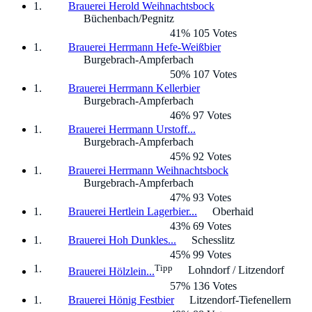
Brauerei Herold Weihnachtsbock
Büchenbach/Pegnitz
41% 105 Votes
Brauerei Herrmann Hefe-Weißbier
Burgebrach-Ampferbach
50% 107 Votes
Brauerei Herrmann Kellerbier
Burgebrach-Ampferbach
46% 97 Votes
Brauerei Herrmann Urstoff...
Burgebrach-Ampferbach
45% 92 Votes
Brauerei Herrmann Weihnachtsbock
Burgebrach-Ampferbach
47% 93 Votes
Brauerei Hertlein Lagerbier...
Oberhaid
43% 69 Votes
Brauerei Hoh Dunkles...
Schesslitz
45% 99 Votes
Tipp
Lohndorf / Litzendorf
Brauerei Hölzlein...
57% 136 Votes
Brauerei Hönig Festbier
Litzendorf-Tiefenellern