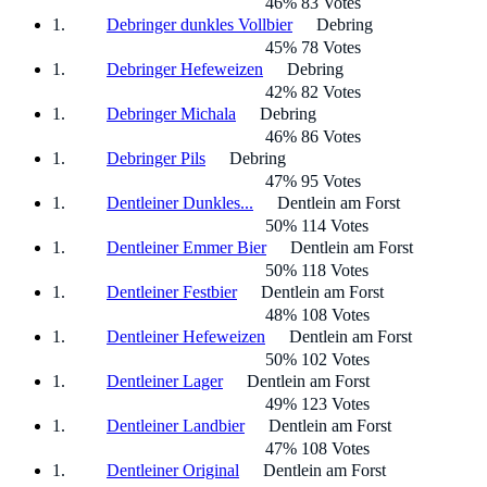
46% 83 Votes
Debringer dunkles Vollbier
Debring
45% 78 Votes
Debringer Hefeweizen
Debring
42% 82 Votes
Debringer Michala
Debring
46% 86 Votes
Debringer Pils
Debring
47% 95 Votes
Dentleiner Dunkles...
Dentlein am Forst
50% 114 Votes
Dentleiner Emmer Bier
Dentlein am Forst
50% 118 Votes
Dentleiner Festbier
Dentlein am Forst
48% 108 Votes
Dentleiner Hefeweizen
Dentlein am Forst
50% 102 Votes
Dentleiner Lager
Dentlein am Forst
49% 123 Votes
Dentleiner Landbier
Dentlein am Forst
47% 108 Votes
Dentleiner Original
Dentlein am Forst