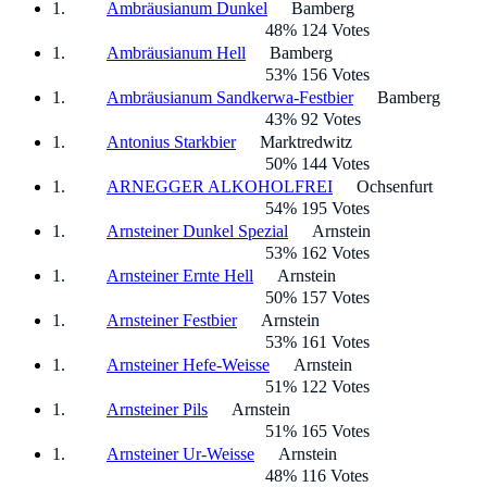
Ambräusianum Dunkel
Bamberg
48% 124 Votes
Ambräusianum Hell
Bamberg
53% 156 Votes
Ambräusianum Sandkerwa-Festbier
Bamberg
43% 92 Votes
Antonius Starkbier
Marktredwitz
50% 144 Votes
ARNEGGER ALKOHOLFREI
Ochsenfurt
54% 195 Votes
Arnsteiner Dunkel Spezial
Arnstein
53% 162 Votes
Arnsteiner Ernte Hell
Arnstein
50% 157 Votes
Arnsteiner Festbier
Arnstein
53% 161 Votes
Arnsteiner Hefe-Weisse
Arnstein
51% 122 Votes
Arnsteiner Pils
Arnstein
51% 165 Votes
Arnsteiner Ur-Weisse
Arnstein
48% 116 Votes