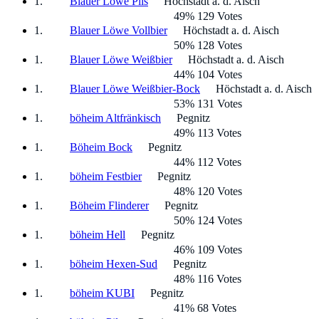
Blauer Löwe Pils
Höchstadt a. d. Aisch
49% 129 Votes
Blauer Löwe Vollbier
Höchstadt a. d. Aisch
50% 128 Votes
Blauer Löwe Weißbier
Höchstadt a. d. Aisch
44% 104 Votes
Blauer Löwe Weißbier-Bock
Höchstadt a. d. Aisch
53% 131 Votes
böheim Altfränkisch
Pegnitz
49% 113 Votes
Böheim Bock
Pegnitz
44% 112 Votes
böheim Festbier
Pegnitz
48% 120 Votes
Böheim Flinderer
Pegnitz
50% 124 Votes
böheim Hell
Pegnitz
46% 109 Votes
böheim Hexen-Sud
Pegnitz
48% 116 Votes
böheim KUBI
Pegnitz
41% 68 Votes